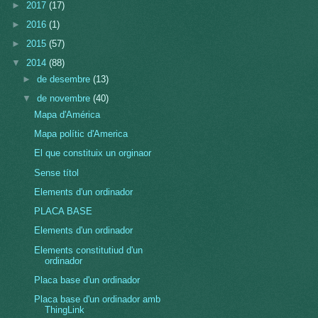
►
2017
(17)
►
2016
(1)
►
2015
(57)
▼
2014
(88)
►
de desembre
(13)
▼
de novembre
(40)
Mapa d'América
Mapa polític d'America
El que constituix un orginaor
Sense títol
Elements d'un ordinador
PLACA BASE
Elements d'un ordinador
Elements constitutiud d'un
ordinador
Placa base d'un ordinador
Placa base d'un ordinador amb
ThingLink