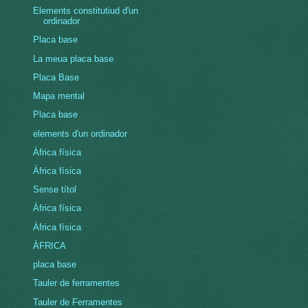
Elements constitutiud d'un
ordinador
Placa base
La meua placa base
Placa Base
Mapa mental
Placa base
elements d'un ordinador
Àfrica física
Àfrica física
Sense títol
Àfrica física
Àfrica física
ÀFRICA
placa base
Tauler de ferramentes
Tauler de Ferramentes