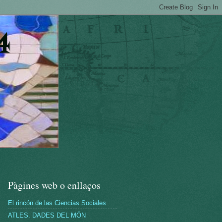
4
Pàgines web o enllaços
El rincón de las Ciencias Sociales
ATLES. DADES DEL MÓN