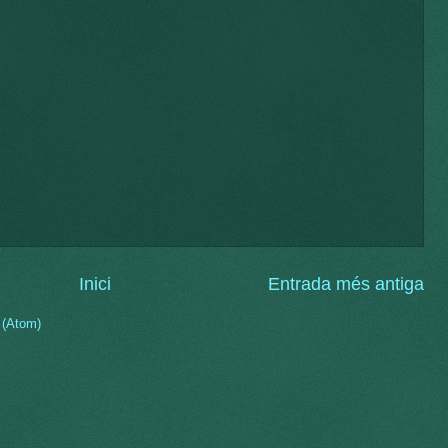
Inici
Entrada més antiga
 (Atom)