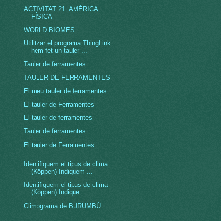
ACTIVITAT 21. AMÈRICA
FÍSICA
WORLD BIOMES
Utilitzar el programa ThingLink
hem fet un tauler ...
Tauler de ferramentes
TAULER DE FERRAMENTES
El meu tauler de ferramentes
El tauler de Ferramentes
El tauler de ferramentes
Tauler de ferramentes
El tauler de Ferramentes
Identifiquem el tipus de clima
(Köppen) Indiquem ...
Identifiquem el tipus de clima
(Köppen) Indique...
Climograma de BURUMBÚ